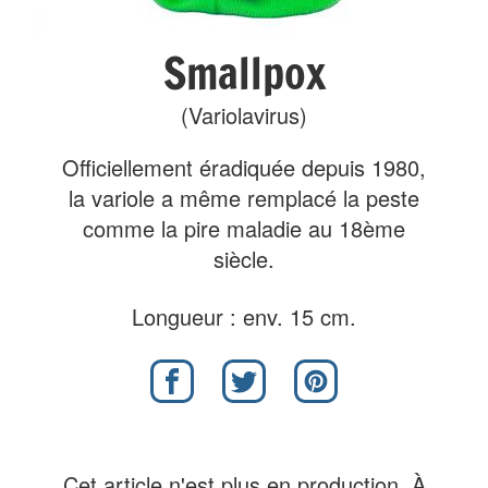
Smallpox
(Variolavirus)
Officiellement éradiquée depuis 1980,
la variole a même remplacé la peste
comme la pire maladie au 18ème
siècle.
Longueur : env. 15 cm.
Cet article n'est plus en production. À