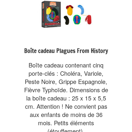
Boîte cadeau Plagues From History
Boîte cadeau contenant cinq
porte-clés : Choléra, Variole,
Peste Noire, Grippe Espagnole,
Fièvre Typhoïde. Dimensions de
la boîte cadeau : 25 x 15 x 5,5
cm. Attention ! Ne convient pas
aux enfants de moins de 36
mois. Petits éléments
(étouffement).