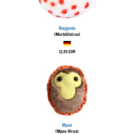
Rougeole
(Morbillivirus)
11,95 EUR
Mpox
(Mpox-Virus)