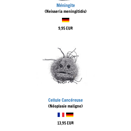
Méningite
(Neisseria meningitidis)
9,95 EUR
Cellule Cancéreuse
(Néoplasie maligne)
13,95 EUR