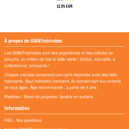
11,95 EUR
À propos de GIANTmicrobes
Les GIANTmicrobes sont des organismes et des cellules en
peluche, un million de fois la taille réelle ! Drôles, éducatifs, à
collectionner, amusants !
Chaque microbe comprend une carte imprimée avec des faits
fascinants. Sauf indication contraire, ils conviennent aux enfants
de tous âges. Âge recommandé : à partir de 3 ans.
Matériau : fibres de polyester, lavable en surface.
Information
FAQ - Vos questions