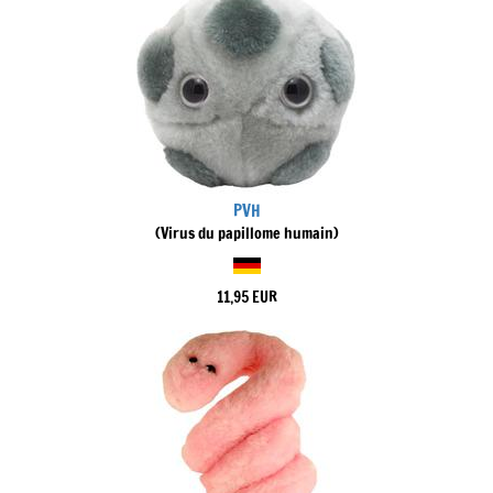
PVH
(Virus du papillome humain)
11,95 EUR