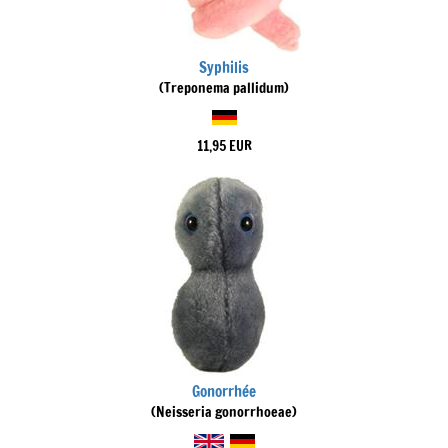
Syphilis
(Treponema pallidum)
11,95 EUR
Gonorrhée
(Neisseria gonorrhoeae)