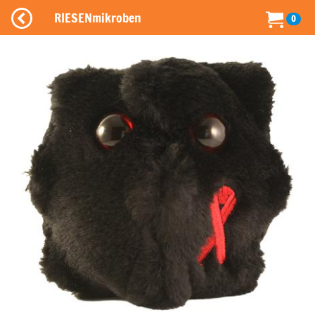
RIESENmikroben
0