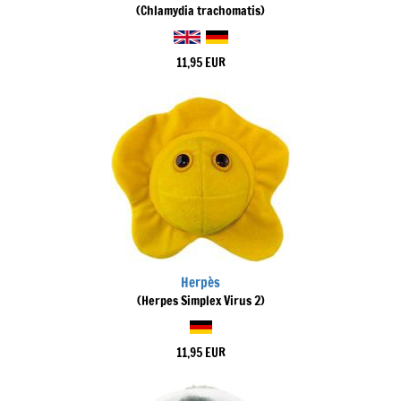
(Chlamydia trachomatis)
11,95 EUR
Herpès
(Herpes Simplex Virus 2)
11,95 EUR