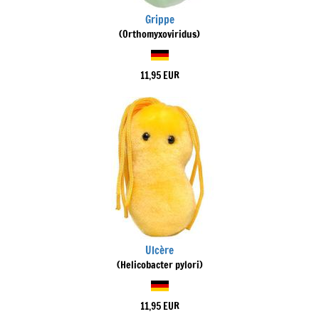
Grippe
(Orthomyxoviridus)
11,95 EUR
Ulcère
(Helicobacter pylori)
11,95 EUR